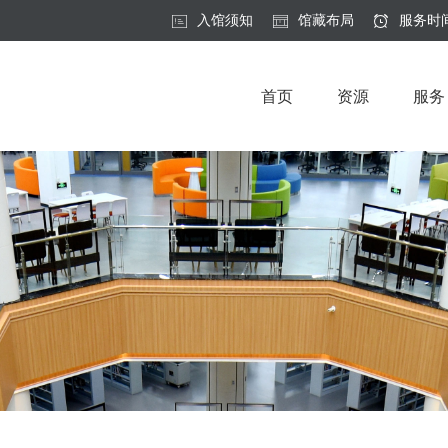
入馆须知
馆藏布局
服务时
首页
资源
服务