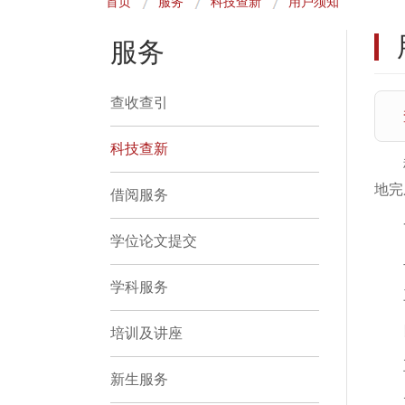
首页
服务
科技查新
用户须知
包
屑
服务
查收查引
科技查新
地完
借阅服务
学位论文提交
学科服务
培训及讲座
新生服务