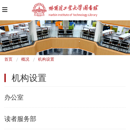
面
首页
概况
机构设置
包
机构设置
屑
办公室
读者服务部