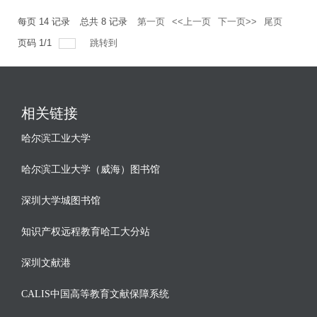
每页
14
记录
总共
8
记录
第一页
<<上一页
下一页>>
尾页
页码
1
/
1
跳转到
相关链接
哈尔滨工业大学
哈尔滨工业大学（威海）图书馆
深圳大学城图书馆
知识产权远程教育哈工大分站
深圳文献港
CALIS中国高等教育文献保障系统