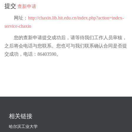
提交
查新申请
网址：
http://chaxin.lib.hit.edu.cn/index.php?action=index-
service-chaxin
您的查新申请提交成功后，请等待我们工作人员审核，
之后将会电话与您联系。您也可与我们联系确认合同是否提
交成功，电话：86403590。
相关链接
哈尔滨工业大学