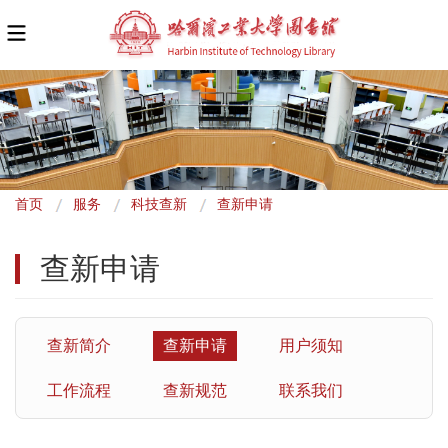
面
首页
服务
科技查新
查新申请
包
查新申请
屑
查新简介
查新申请
用户须知
工作流程
查新规范
联系我们