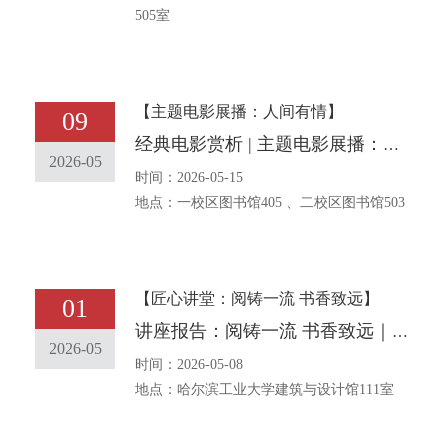
505室
【主题电影展播：人间有情】
09
经典电影赏析 | 主题电影展播：人间有情
2026-05
时间：2026-05-15
地点：一校区图书馆405 、二校区图书馆503
【匠心讲堂：阅铸一流 书香致远】
01
讲座报告：阅铸一流 书香致远｜笔墨载天工 古画藏匠心：古代绘画中的科技工程
2026-05
时间：2026-05-08
地点：哈尔滨工业大学建筑与设计馆111室