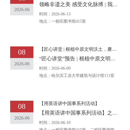
领略非遗之美 感受文化脉搏 | 我们一起学——皮影
2026-06
时间：2026-06-13
地点：一校区图书馆415室
【匠心讲堂 | 根植中原文明沃土，赓续传承黄河文化】
08
“匠心讲堂”预告 | 根植中原文明沃土，赓续传承黄河文化
2026-06
时间：2026-06-09
地点：哈尔滨工业大学建筑与设计馆111室
【用英语讲中国事系列活动】
08
【用英语讲中国事系列活动】之三十四 中华传统文化主题口语角报名通知 [The traditional Chinese and English Corner event] No. 34 Notice on Entering for the English Corner with the Theme of Chinese Traditional Culture
2026-06
时间：2026-06-10
地点：一校区图书馆415室、二校区图书馆