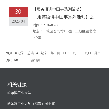
【用英语讲中国事系列活动】
30
【用英语讲中国事系列活动】之二十九:中华传统文化主题口语角报名通知[The traditional Chinese Bilingual English Corner event] No. 29Notice on Entering for the English Corner with the Theme of Chinese Traditional Culture
2026-04
时间：2026-04-06
地点：一校区图书馆415室、二校区图书馆
505室
每页
20
记录
总共
141
记录
第一页
<<上一页
下一页>>
尾页
页码
1
/
8
跳转到
相关链接
哈尔滨工业大学
哈尔滨工业大学（威海）图书馆