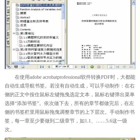
在使用adobe acrobatprofessional软件转换PDF时，大都能
自动生成导航书签。若没有自动生成，可以手动制作：在右
侧的正文中按住鼠标左键拖曳选定文本，鼠标右键弹出菜单
选择“添加书签”。依次做下去，所有的章节都做完后，在左
侧的书签栏里用鼠标拖曳调整章节的上下层次。手动制作书
签，每一章至少要做到二级章节，如1.1、……5.6这一级
次。