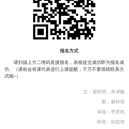
报名方式
请扫描上方二维码直接报名，表格提交成功即为报名成
功。（课前会有课代表进行上课提醒，千万不要填错联系方
式呦~）
文：翟梓琪、牟泽巍
图：翟梓琪
审核：
李景凯
终审：刘宏伟