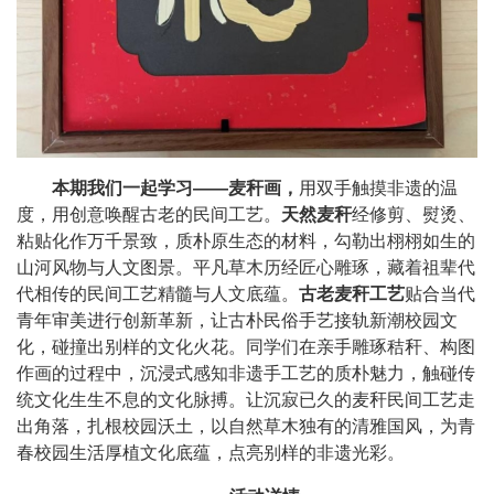
本期我们一起学习——麦秆画，
用双手触摸非遗的温
度，用创意唤醒古老的民间工艺。
天然
麦
秆
经修剪、熨烫、
粘贴化作万千景致，质朴原生态的材料，勾勒出栩栩如生的
山河风物与人文图景。平凡草木历经匠心雕琢，藏着祖辈代
代相传的民间工艺精髓与人文底蕴。
古老
麦
秆工艺
贴合当代
青年审美进行创新革新，让古朴民俗手艺接轨新潮校园文
化，碰撞出别样的文化火花。同学们在亲手雕琢秸秆、构图
作画的过程中，沉浸式感知非遗手工艺的质朴魅力，触碰传
统文化生生不息的文化脉搏。让沉寂已久的麦秆民间工艺走
出角落，扎根校园沃土，以自然草木独有的清雅国风，为青
春校园生活厚植文化底蕴，点亮别样的非遗光彩。