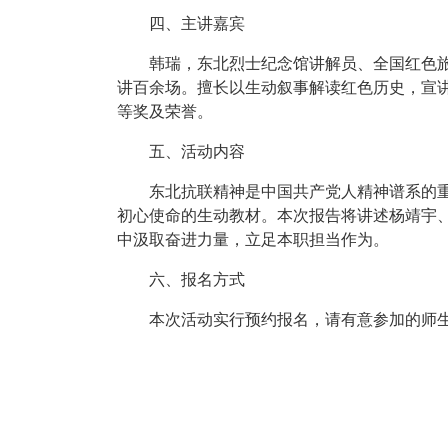
四、主讲嘉宾
韩瑞，东北烈士纪念馆讲解员、全国红色
讲百余场。擅长以生动叙事解读红色历史，宣
等奖及荣誉。
五、活动内容
东北抗联精神是中国共产党人精神谱系的
初心使命的生动教材。本次报告将讲述杨靖宇
中汲取奋进力量，立足本职担当作为。
六、报名方式
本次活动实行预约报名，请有意参加的师