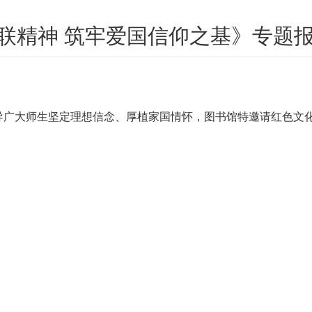
联精神 筑牢爱国信仰之基》专题
导广大师生坚定理想信念、厚植家国情怀，图书馆特邀请红色文