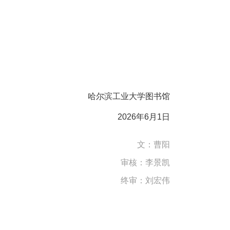
哈尔滨工业大学图书馆
2026年6月1日
文：
曹阳
审核：
李景凯
终审：刘宏伟