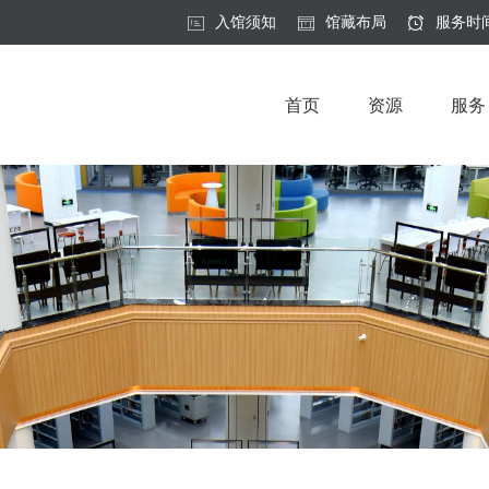
入馆须知
馆藏布局
服务时
首页
资源
服务