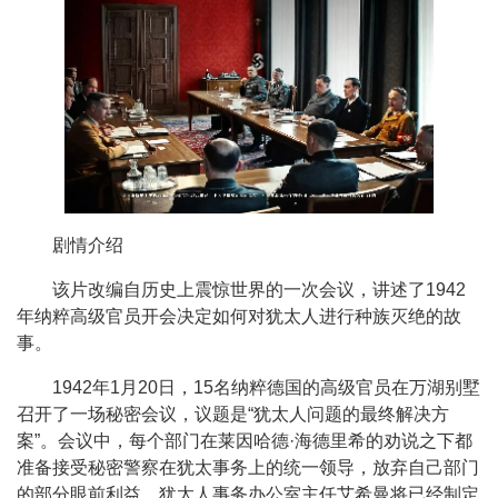
剧情介绍
该片改编自历史上震惊世界的一次会议，讲述了1942
年纳粹高级官员开会决定如何对犹太人进行种族灭绝的故
事。
1942年1月20日，15名纳粹德国的高级官员在万湖别墅
召开了一场秘密会议，议题是“犹太人问题的最终解决方
案”。会议中，每个部门在莱因哈德·海德里希的劝说之下都
准备接受秘密警察在犹太事务上的统一领导，放弃自己部门
的部分眼前利益。犹太人事务办公室主任艾希曼将已经制定