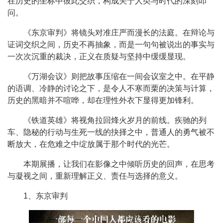
在历史的坐标中彼此交织，构成关于人类与时代的深刻叩
问。
《东京审判》将镜头对准庄严而漫长的法庭。在辩论与
证词交织之间，历史不再抽象，而是一句句被说出的事实与
一次次沉重的裁决，正义在质疑与坚持中缓缓显现。
《万湖会议》则把故事压缩在一间会议室之中。在平静
的语调、冷静的讨论之下，是令人不寒而栗的决策与计算，
历史的黑暗并不喧哗，却在理性外衣下显得更加锋利。
《铁道英雄》将视角拉回烽火岁月的前线。疾驰的列
车、隐秘的行动与生死一线的抉择之中，普通人的勇气被不
断放大，在危难之中绽放属于那个时代的光芒。
本期展播，让我们在影像之中倾听历史的回声，在思考
与凝视之间，重新理解正义、责任与选择的意义。
1、东京审判