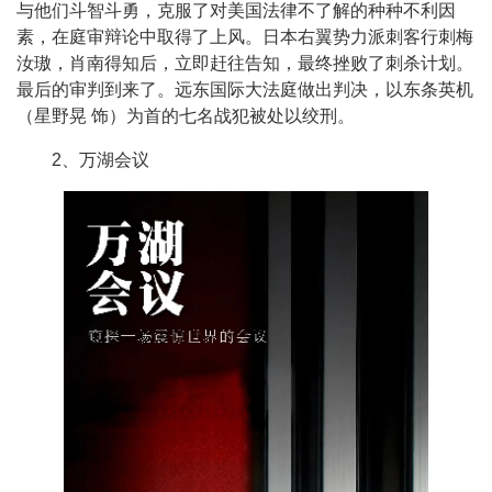
与他们斗智斗勇，克服了对美国法律不了解的种种不利因
素，在庭审辩论中取得了上风。日本右翼势力派刺客行刺梅
汝璈，肖南得知后，立即赶往告知，最终挫败了刺杀计划。
最后的审判到来了。远东国际大法庭做出判决，以东条英机
（星野晃 饰）为首的七名战犯被处以绞刑。
2、万湖会议