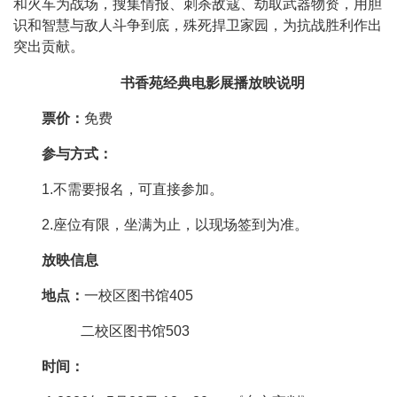
和火车为战场，搜集情报、刺杀敌寇、劫取武器物资，用胆
识和智慧与敌人斗争到底，殊死捍卫家园，为抗战胜利作出
突出贡献。
书香苑经典电影展播放映说明
票价：
免费
参与方式：
1.不需要报名，可直接参加。
2.座位有限，坐满为止，以现场签到为准。
放映信息
地点：
一校区图书馆405
二校区图书馆503
时间：