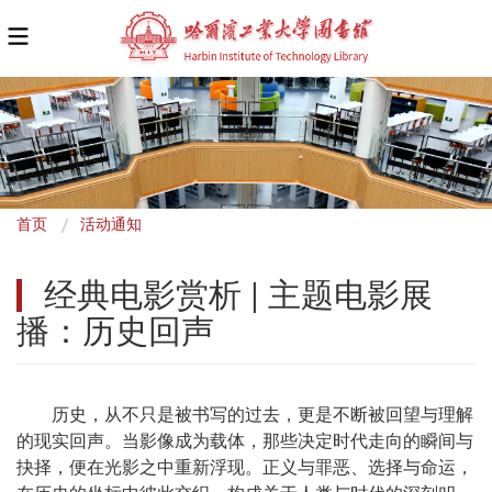
面
首页
活动通知
包
经典电影赏析 | 主题电影展
屑
播：历史回声
历史，从不只是被书写的过去，更是不断被回望与理解
的现实回声。当影像成为载体，那些决定时代走向的瞬间与
抉择，便在光影之中重新浮现。正义与罪恶、选择与命运，