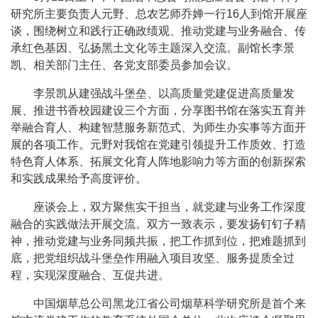
研究所主要负责人元野、总农艺师乔婵一行16人到馆开展座
谈，围绕树立和践行正确政绩观、推动党建与业务融合、传
承红色基因、弘扬黑土文化等主题深入交流。副馆长李景
凯、相关部门主任、各党支部委员参加会议。
李景凯从建强战斗堡垒、以高质量党建促进高质量发
展、推进书香校园建设三个方面，分享图书馆在落实五育并
举融合育人、构建智慧服务新范式、为师生办实事等方面开
展的各项工作。元野对我馆在党建引领提升工作质效、打造
特色育人体系、拓展文化育人阵地影响力等方面的创新探索
和实践成果给予高度评价。
座谈会上，双方聚焦实干担当，就党建与业务工作深度
融合的实践做法开展交流。双方一致表示，要发扬钉钉子精
神，推动党建与业务同频共振，把工作抓到位，把难题抓到
底，把党组织战斗堡垒作用融入项目攻坚、服务提质全过
程，实现深度融合、互促共进。
中国烟草总公司黑龙江省公司烟草科学研究所是首个来