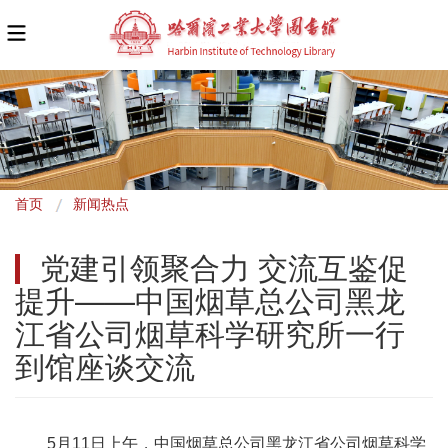
面
首页
新闻热点
包
党建引领聚合力 交流互鉴促
屑
提升——中国烟草总公司黑龙
江省公司烟草科学研究所一行
到馆座谈交流
5月11日上午，中国烟草总公司黑龙江省公司烟草科学