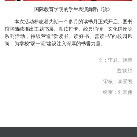
国际教育学院的学生表演舞蹈《骁》
本次活动标志着为期一个多月的读书月正式开启。图书
馆将陆续推出主题书展、阅读打卡、经典诵读、文化讲座等
系列活动，持续营造“爱读书、读好书、善读书”的校园风
尚，为学校“双一流”建设注入深厚的书香力量。
文：李君、姚望
图/姚望
审核：
李景凯
终审：刘宏伟