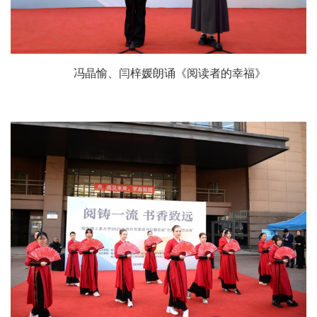
冯晶愉、闫梓媛朗诵《阅读者的幸福》