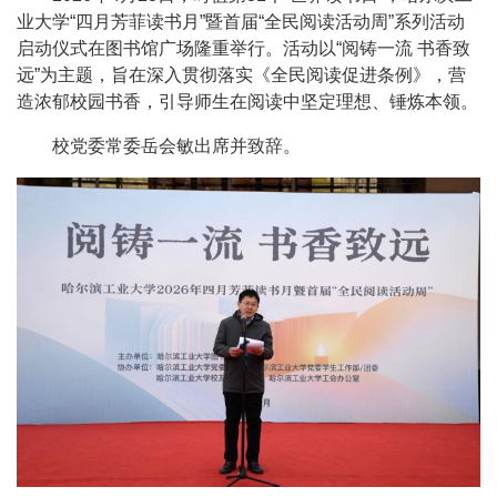
业大学“四月芳菲读书月”暨首届“全民阅读活动周”系列活动
启动仪式在图书馆广场隆重举行。活动以“阅铸一流 书香致
远”为主题，旨在深入贯彻落实《全民阅读促进条例》，营
造浓郁校园书香，引导师生在阅读中坚定理想、锤炼本领。
校党委常委岳会敏出席并致辞。