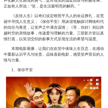
声化解人生困境的勇气，是对现实的温柔回应与积极诠释。
正如有人所说：“笑，是生活最明亮的解药。”
《反转人生》以奇幻设定映照平凡人的命运挣扎，在荒
诞中寻找人生意义；《保你平安》用诙谐笔触探讨网络时代
的信任与善意，让笑声之中满含温情；《哥，你好》则以跨
越时空的亲情故事，传递爱与理解的力量。三部影片皆以真
情打底，以笑泪交织的叙事方式呈现生活的希望与温度。
本期电影展播，让我们在欢笑中体味人生百态，在感动
中重新认识平凡与珍贵。品味喜剧电影，感受笑声背后的人
情与力量。
1、保你平安