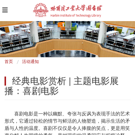
面
首页
活动通知
包
经典电影赏析 | 主题电影展
屑
播：喜剧电影
喜剧电影是一种以幽默、夸张与反讽为表现手法的艺术
形式，它通过轻松的情节与鲜活的人物塑造，揭示生活的矛
盾与人性的温度。喜剧不仅仅是令人捧腹的笑点，更是用笑