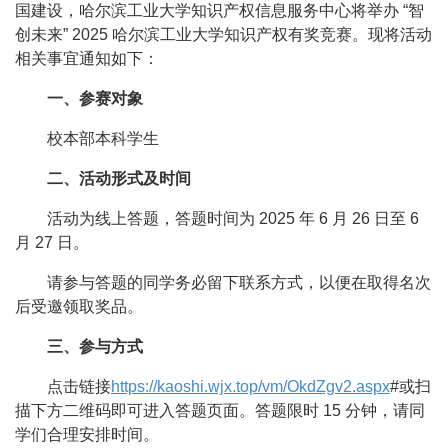
国建设，哈尔滨工业大学知识产权信息服务中心将举办 “智
创未来” 2025 哈尔滨工业大学知识产权有奖竞赛。现将活动
相关事宜通知如下：
一、参赛对象
校本部本科学生
二、活动
形式及
时间
活动为线上答题，答题时间为 2025 年 6 月 26 日至 6
月 27 日。
请参与答题的同学务必留下联系方式，以便在取得名次
后受邀领取奖品。
三、参与方式
点击链接
https://kaoshi.wjx.top/vm/OkdZgv2.aspx
#或扫
描下方二维码即可进入答题页面。答题限时 15 分钟，请同
学们合理安排时间。