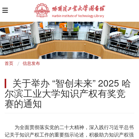
面
首页
信息发布
包
关于举办 “智创未来” 2025 哈
屑
尔滨工业大学知识产权有奖竞
赛的通知
为全面贯彻落实党的二十大精神，深入践行习近平总书
记关于知识产权工作的重要指示论述，积极助力知识产权强