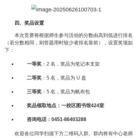
四、奖品设置
本次竞赛将根据师生参与活动的分数由高到低进行排名
（若分数相同，则答题用时较少者排名靠前），设置奖项如
下：
一等奖
：2 名，奖品为笔记本支架
二等奖
：5 名，奖品为 U 盘
三等奖
：5 名，奖品为帆布包
奖品领取地点：一校区图书馆424室
咨询电话：0451-86403288
欢迎各位同学扫描下方二维码入群。群内将有中心老师