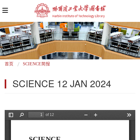
面
首页
SCIENCE简报
包
SCIENCE 12 JAN 2024
屑