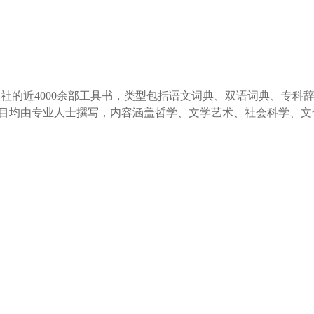
出版社的近4000余部工具书，类型包括语文词典、双语词典、专
所有条目均由专业人士撰写，内容涵盖哲学、文学艺术、社会科学