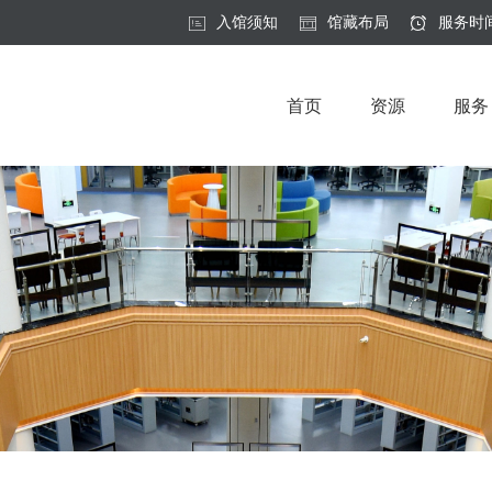
入馆须知
馆藏布局
服务时
首页
资源
服务