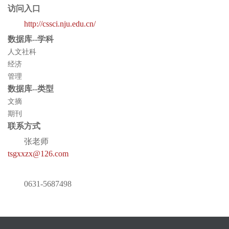
访问入口
http://cssci.nju.edu.cn/
数据库--学科
人文社科
经济
管理
数据库--类型
文摘
期刊
联系方式
张老师
tsgxxzx@126.com
0631-5687498