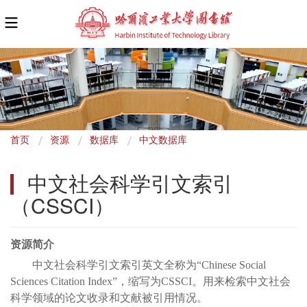
面
首页
资源
数据库
中文数据库
包
中文社会科学引文索引
屑
（CSSCI）
资源简介
中文社会科学引文索引英文全称为“Chinese Social
Sciences Citation Index”，缩写为CSSCI。用来检索中文社会
科学领域的论文收录和文献被引用情况。