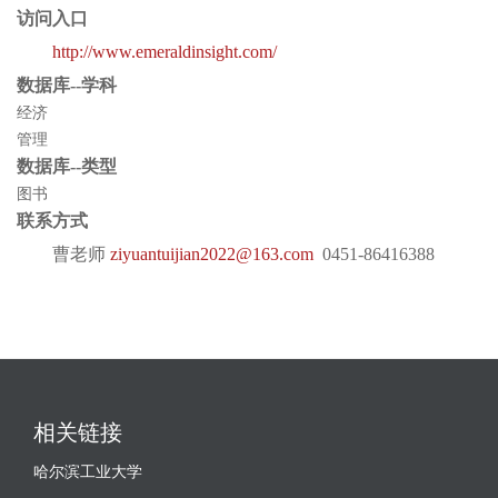
访问入口
http://www.emeraldinsight.com/
数据库--学科
经济
管理
数据库--类型
图书
联系方式
曹老师
ziyuantuijian2022@163.com
0451-86416388
相关链接
哈尔滨工业大学