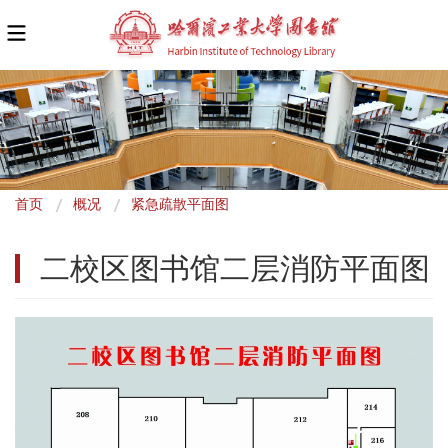
面
首页
概况
紧急疏散平面图
包
二校区图书馆二层消防平面图
屑