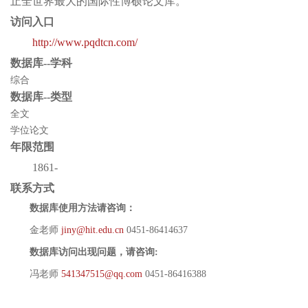
止全世界最大的国际性博硕论文库。
访问入口
http://www.pqdtcn.com/
数据库--学科
综合
数据库--类型
全文
学位论文
年限范围
1861-
联系方式
数据库使用方法请咨询：
金老师
jiny@hit.edu.cn
0451-86414637
数据库访问出现问题，请咨询:
冯老师
541347515@qq.com
0451-86416388