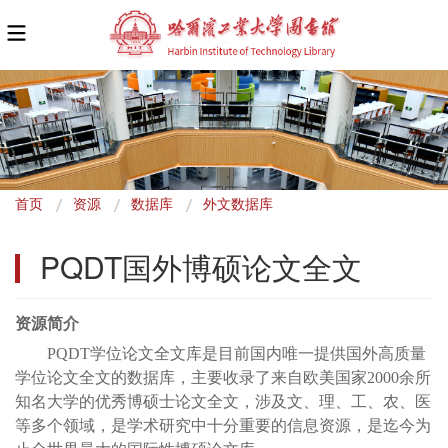
面
首页
资源
数据库
外文数据库
包
PQDT国外博硕论文全文
屑
资源简介
PQDT学位论文全文库是目前国内唯一提供国外高质量
学位论文全文的数据库，主要收录了来自欧美国家2000余所
知名大学的优秀博硕士论文全文，涉及文、理、工、农、医
等多个领域，是学术研究中十分重要的信息资源，是迄今为