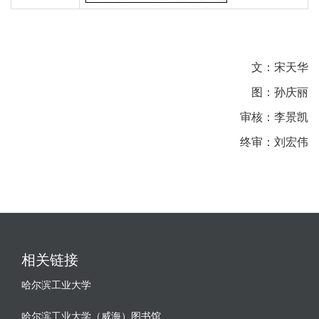
文：宋天华
图：孙庆丽
审核：李景凯
终审：刘宏伟
相关链接
哈尔滨工业大学
哈尔滨工业大学（威海）图书馆