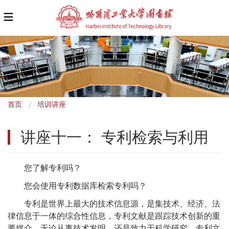
面
首页
培训讲座
包
讲座十一： 专利检索与利用
屑
您了解专利吗？
您会使用专利数据库检索专利吗？
专利是世界上最大的技术信息源，是集技术、经济、法
律信息于一体的综合性信息，专利文献是跟踪技术创新的重
要媒介。无论从事技术发明，还是致力于科学研究，专利文