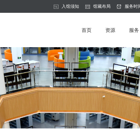
入馆须知
馆藏布局
服务时
首页
资源
服务