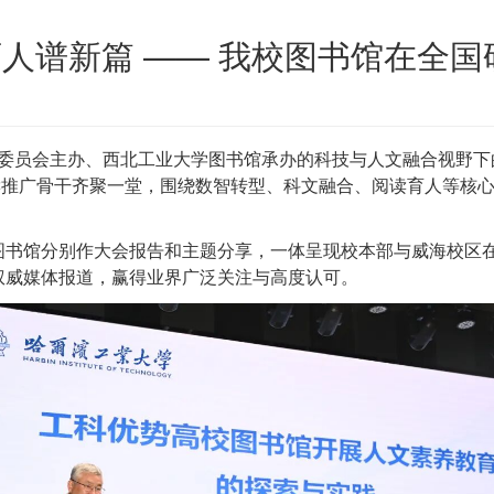
育人谱新篇 —— 我校图书馆在全
作委员会主办、西北工业大学图书馆承办的科技与人文融合视野
名阅读推广骨干齐聚一堂，围绕数智转型、科文融合、阅读育人等
图书馆分别作大会报告和主题分享，一体呈现校本部与威海校区
权威媒体报道，赢得业界广泛关注与高度认可。