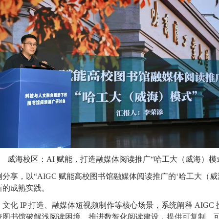
威海校区：AI 赋能，打造融媒体阅读推广“哈工大（威海）模
享，以“AIGC 赋能高校图书馆融媒体阅读推广的‘哈工大（
新的成熟实践。
化 IP 打造、融媒体短视频制作等核心场景，系统阐释 AIG
校图书馆破解浅阅读困境、推进数智化阅读建设，提供可复制、