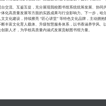
同台交流、互鉴互促，充分展现我校图书馆系统统筹发展、协同
一体化高质量发展等方面的实践成果与行业影响力。下一步，哈
文文化建设，持续擦亮 “匠心讲堂” 等特色文化品牌，主动拥
不断丰富文化育人载体、升级智慧服务体系，以书香涵养学风、
尖创新人才，为学校高质量内涵式发展贡献图书馆力量。