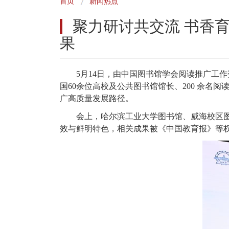
首页
新闻热点
包
聚力研讨共交流 书香
屑
果
5月14日，由中国图书馆学会阅读推广工
国60余位高校及公共图书馆馆长、200 余
广高质量发展路径。
会上，哈尔滨工业大学图书馆、威海校区
效与鲜明特色，相关成果被《中国教育报》等