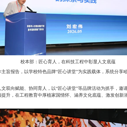
校本部：匠心育人，在科技工程中彰显人文底蕴
主旨报告，以学校特色品牌“匠心讲堂”为实践载体，系统分享
文双向赋能、协同育人，以“匠心讲堂”等品牌活动为抓手，邀
频提升，在工程教育中厚植家国情怀、涵养文化底蕴、激发创新