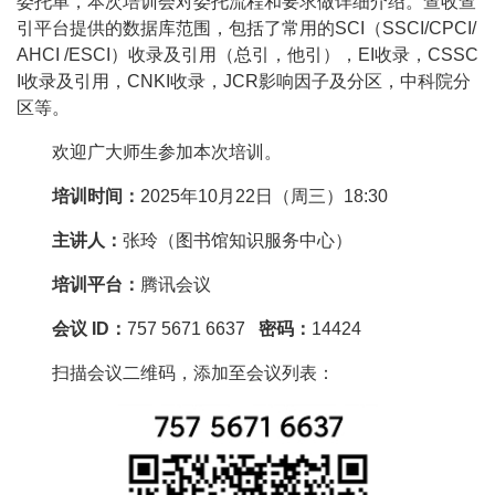
委托单，本次培训会对委托流程和要求做详细介绍。查收查
引平台提供的数据库范围，包括了常用的SCI（SSCI/CPCI/
AHCI /ESCI）收录及引用（总引，他引），EI收录，CSSC
I收录及引用，CNKI收录，JCR影响因子及分区，中科院分
区等。
欢迎广大师生参加本次培训。
培训时间：
2025年10月22日（周三）18:30
主讲人：
张玲（图书馆知识服务中心）
培训平台：
腾讯会议
会议 ID：
757 5671 6637
密码：
14424
扫描会议二维码，添加至会议列表：