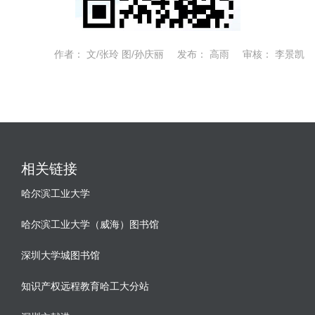
作者：
文/张玲 图/孙庆丽
发布：
高雨
审核：
李景凯
相关链接
哈尔滨工业大学
哈尔滨工业大学（威海）图书馆
深圳大学城图书馆
知识产权远程教育哈工大分站