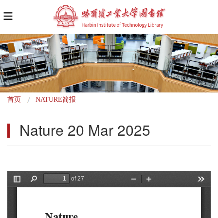
面
首页
NATURE简报
包
Nature 20 Mar 2025
屑